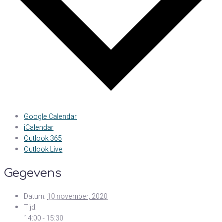
Google Calendar
iCalendar
Outlook 365
Outlook Live
Gegevens
Datum:
10 november, 2020
Tijd:
14:00 - 15:30