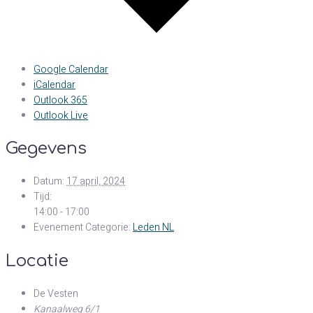
Google Calendar
iCalendar
Outlook 365
Outlook Live
Gegevens
Datum:
17 april, 2024
Tijd:
14:00 - 17:00
Evenement Categorie:
Leden NL
Locatie
De Vesten
Kanaalweg 6/1