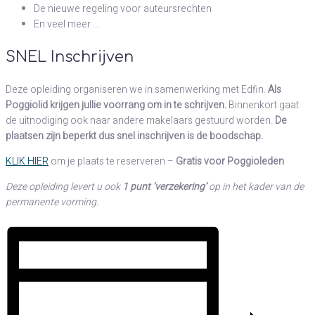
De nieuwe regeling voor auteursrechten
En veel meer …
SNEL Inschrijven
Deze opleiding organiseren we in samenwerking met Edfin.
Als
Poggiolid krijgen jullie voorrang om in te schrijven.
Binnenkort gaat
de uitnodiging ook naar andere makelaars gestuurd worden.
De
plaatsen zijn beperkt dus snel inschrijven is de boodschap.
KLIK HIER
om je plaats te reserveren –
Gratis voor Poggioleden
Deze opleiding levert u ook
1 punt ‘verzekering’
op in het kader van de
permanente vorming.